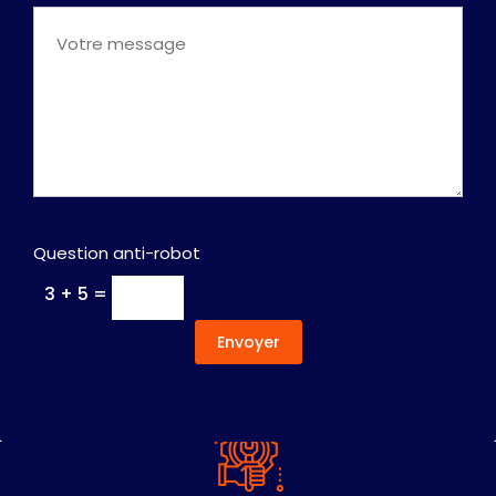
Question anti-robot
3 + 5 =
Envoyer