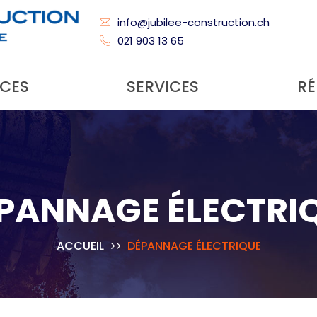
info@jubilee-construction.ch
021 903 13 65
CES
SERVICES
RÉ
PANNAGE ÉLECTRI
ACCUEIL
DÉPANNAGE ÉLECTRIQUE