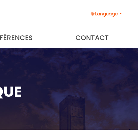
🌐 Language
FÉRENCES
CONTACT
QUE