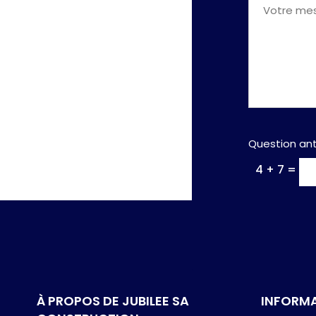
Question ant
4 + 7 =
À PROPOS DE JUBILEE SA
INFORM