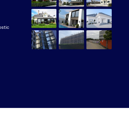
stic
© JUBILEE SA. Tous droits réservés.