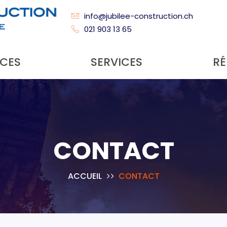
info@jubilee-construction.ch
021 903 13 65
CES
SERVICES
RÉ
CONTACT
ACCUEIL
CONTACT