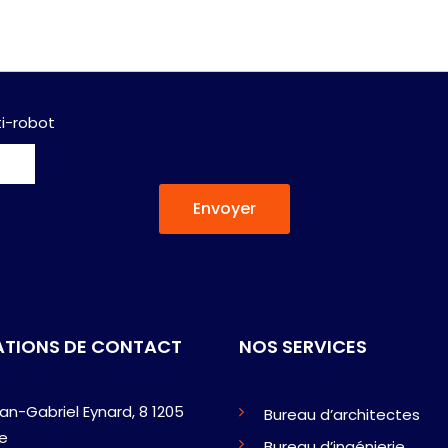
i-robot
Envoyer
ATIONS DE CONTACT
NOS SERVICES
an-Gabriel Eynard, 8 1205
Bureau d’architectes
e
Bureau d’ingénierie