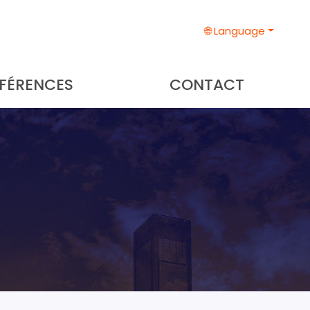
🌐 Language
FÉRENCES
CONTACT